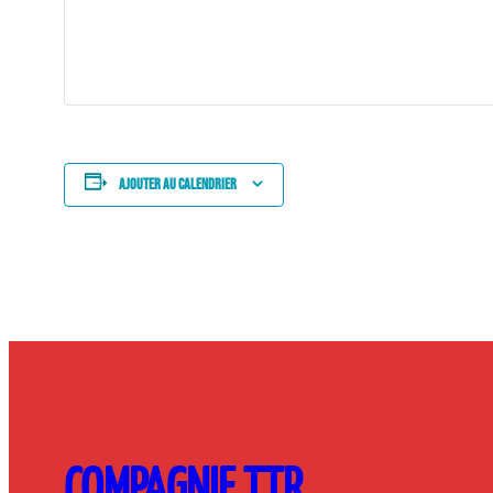
Ajouter au calendrier
COMPAGNIE TTR