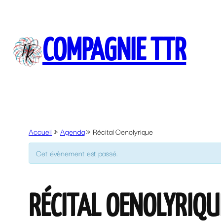
COMPAGNIE TTR
Accueil
»
Agenda
»
Récital Oenolyrique
Cet évènement est passé.
RÉCITAL OENOLYRIQU