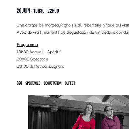
20 Juin
19h30
22h00
/
–
Une grappe de morceaux choisis du répertoire lyrique qui visite 
Avec de vrais moments de dégustation de vin dedans conduit p
Programme
19h30 Accueil – Apéritif
20h00 Spectacle
21h30 Buffet campagnard
32€
Spectacle + dégustation + buffet