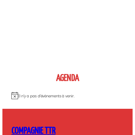
AGENDA
Il n’y a pas d’évènements à venir.
Notice
COMPAGNIE TTR