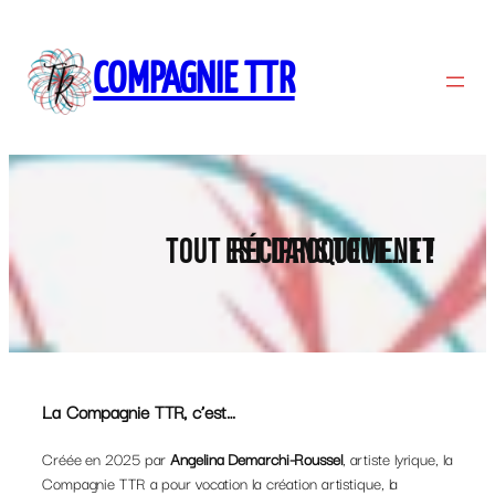
COMPAGNIE TTR
Tout est dans Tout… et réciproquement !
La Compagnie TTR, c’est…
Créée en 2025 par
Angelina Demarchi-Roussel
, artiste lyrique, la
Compagnie TTR a pour vocation la création artistique, la