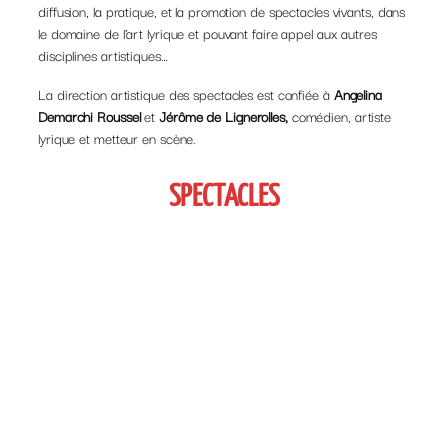
diffusion, la pratique, et la promotion de spectacles vivants, dans
le domaine de l’art lyrique et pouvant faire appel aux autres
disciplines artistiques…
La direction artistique des spectacles est confiée à
Angelina
Demarchi Roussel
et
Jérôme de Lignerolles,
comédien, artiste
lyrique et metteur en scène.
SPECTACLES