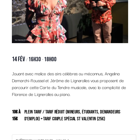
14 Fév
16h30
18h00
/
–
Jouant avec malice des airs célèbres ou méconnus, Angelina
Demarchi-Roussel et Jérôme de Lignerolles vous proposent de
parcourir cette Carte du Tendre musicale, avec la complicité de
Florence de Lignerolles au piano.
10€ à
Plein tarif / Tarif réduit (mineurs, étudiants, demandeurs
15€
d'emploi) + tarif couple spécial St Valentin (25€)