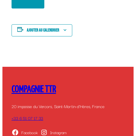
Ajouter au calendrier
COMPAGNIE TTR
20 impasse du Vercors, Saint-Martin-d’Hères, France
+33 6 51 07 17 33
Facebook
Instagram